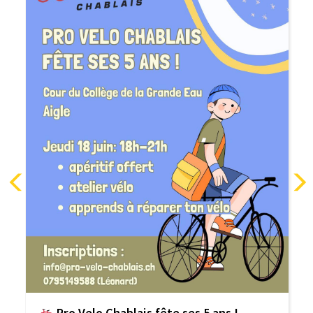
Pro Velo Chablais fête ses 5 ans !