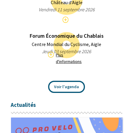
Château d'Aigle
Vendredi 11 septembre 2026
Forum Économique du Chablais
Centre Mondial du Cyclisme, Aigle
Jeudi 03 septembre 2026
Plus
d'informations
Voir l'agenda
Actualités