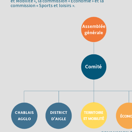
et Mobilité », la commission « Économie » et la
commission « Sports et loisirs ».