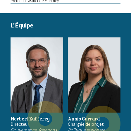
Préfet du District de Monthey
L'Équipe
Norbert Zufferey
Anaïs Carrard
Directeur
Chargée de projet
Gouvernance, Relations
Politique régionale,