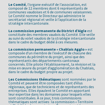
Le Comité
, l’organe exécutif de l’association, est
composé de 12 membres dont 6 représentants de
communes vaudoises et 6 de communes valaisannes.
Le Comité nomme le Directeur qui administre le
secrétariat régional et veille à l’application de la
stratégie intercantonale.
La commission permanente du District d’Aigle
est
constituée des membres vaudois du Comité. Elle veille
au suivi du volet vaudois de la stratégie intercantonale
dans le cadre du budget dédié à ces mesures.
La commission permanente « Chablais Agglo »
est
composée d’un membre de l’exécutif de chacune des
communes du périmètre du projet, ainsi que des
représentants des départements cantonaux
concernés. Elle pilote l’établissement, la révision et la
mise en œuvre du projet d’agglomération du Chablais,
dans le cadre du budget propre au projet.
Les Commissions thématiques
sont nommées par le
Comité et peuvent être composées tant d’élus
régionaux, que de techniciens et de représentants des
entreprises. Elles épaulent le Comité en apportant
leur expertise dans les domaines pour lesquels elles
sont constituées. À ce jour, trois commissions
thématiques sont actives : la commission « Territoire