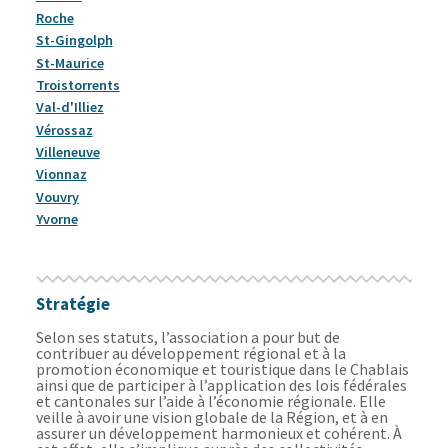
Roche
St-Gingolph
St-Maurice
Troistorrents
Val-d'Illiez
Vérossaz
Villeneuve
Vionnaz
Vouvry
Yvorne
Stratégie
Selon ses statuts, l’association a pour but de
contribuer au développement régional et à la
promotion économique et touristique dans le Chablais
ainsi que de participer à l’application des lois fédérales
et cantonales sur l’aide à l’économie régionale. Elle
veille à avoir une vision globale de la Région, et à en
assurer un développement harmonieux et cohérent. À