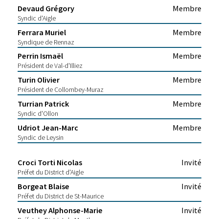
Devaud Grégory
Membre
Syndic d'Aigle
Ferrara Muriel
Membre
Syndique de Rennaz
Perrin Ismaël
Membre
Président de Val-d'Illiez
Turin Olivier
Membre
Président de Collombey-Muraz
Turrian Patrick
Membre
Syndic d'Ollon
Udriot Jean-Marc
Membre
Syndic de Leysin
Croci Torti Nicolas
Invité
Préfet du District d'Aigle
Borgeat Blaise
Invité
Préfet du District de St-Maurice
Veuthey Alphonse-Marie
Invité