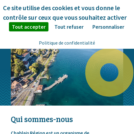
Panneau de gestion des cookies
Ce site utilise des cookies et vous donne le
contrôle sur ceux que vous souhaitez activer
Tout accepter
Tout refuser
Personnaliser
Politique de confidentialité
Qui sommes-nous
Chablais Région est un organisme de