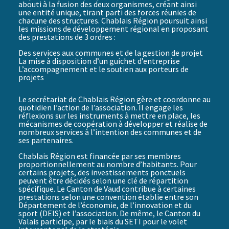
abouti à la fusion des deux organismes, créant ainsi
une entité unique, tirant parti des forces réunies de
chacune des structures. Chablais Région poursuit ainsi
les missions de développement régional en proposant
des prestations de 3 ordres :
Des
services aux communes
et de la gestion de projet
La mise à disposition d’un
guichet d’entreprise
L’accompagnement et le
soutien aux porteurs de
projets
Le secrétariat de Chablais Région gère et coordonne au
quotidien l’action de l’association. Il engage les
réflexions sur les instruments à mettre en place, les
mécanismes de coopération à développer et réalise de
nombreux services à l’intention des communes et de
ses partenaires.
Chablais Région est financée par ses membres
proportionnellement au nombre d’habitants. Pour
certains projets, des investissements ponctuels
peuvent être décidés selon une clé de répartition
spécifique. Le Canton de Vaud contribue à certaines
prestations selon une convention établie entre son
Département de l’économie, de l’innovation et du
sport (DEIS) et l’association. De même, le Canton du
Valais participe, par le biais du SETI pour le volet