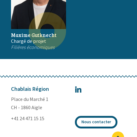
Maxime Gutknecht
Chargé de projet
Filières économiques
Chablais Région
Place du Marché 1
CH - 1860 Aigle
+41 24 471 15 15
Nous contacter