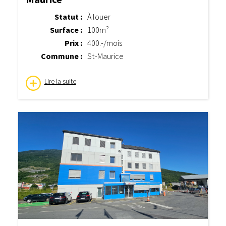
Statut :
À louer
Surface :
100m²
Prix :
400.-/mois
Commune :
St-Maurice
Lire la suite