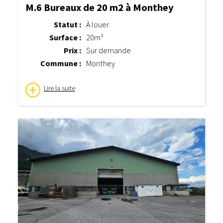
M.6 Bureaux de 20 m2 à Monthey
Statut :
À louer
Surface :
20m²
Prix :
Sur demande
Commune :
Monthey
Lire la suite