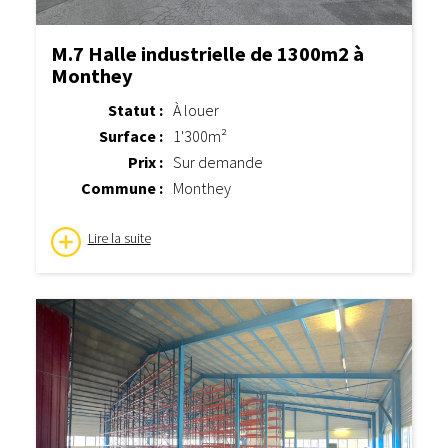
M.7 Halle industrielle de 1300m2 à
Monthey
Statut :
À louer
Surface :
1'300m²
Prix :
Sur demande
Commune :
Monthey
Lire la suite