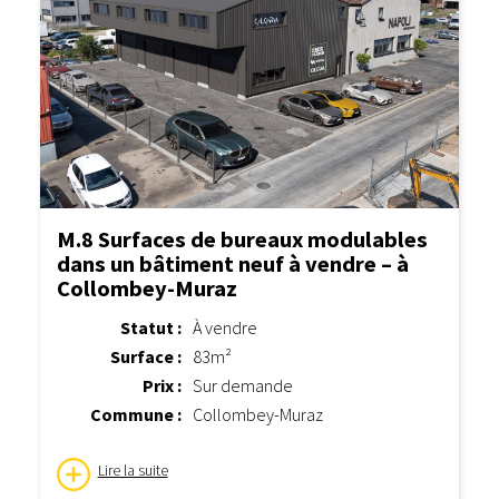
M.8 Surfaces de bureaux modulables
dans un bâtiment neuf à vendre – à
Collombey-Muraz
Statut :
À vendre
Surface :
83m²
Prix :
Sur demande
Commune :
Collombey-Muraz
Lire la suite