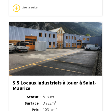
Lire la suite
S.5 Locaux industriels à louer à Saint-
Maurice
Statut :
À louer
Surface :
3'722m²
Prix :
103.-/m²