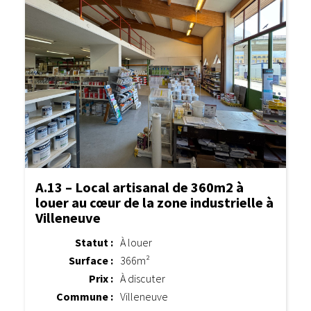
A.13 – Local artisanal de 360m2 à
louer au cœur de la zone industrielle à
Villeneuve
Statut :
À louer
Surface :
366m²
Prix :
À discuter
Commune :
Villeneuve