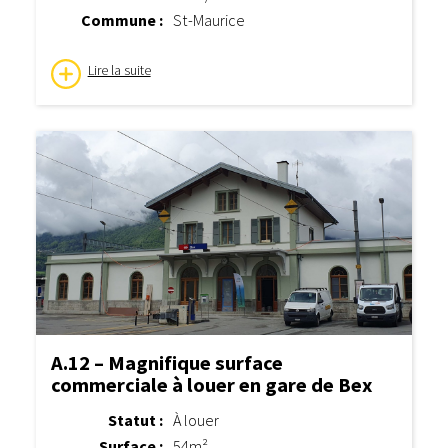
Commune :
St-Maurice
Lire la suite
A.12 – Magnifique surface
commerciale à louer en gare de Bex
Statut :
À louer
Surface :
54m²