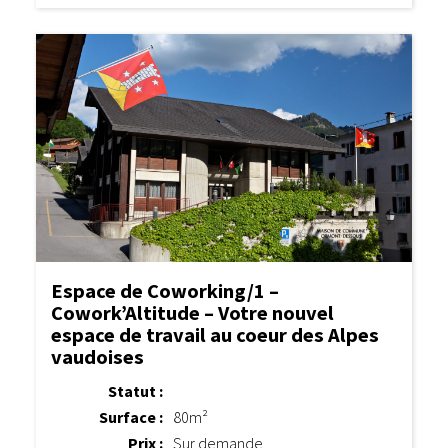
Espace de Coworking/1 –
Cowork’Altitude – Votre nouvel
espace de travail au coeur des Alpes
vaudoises
Statut :
Surface :
80m²
Prix :
Sur demande