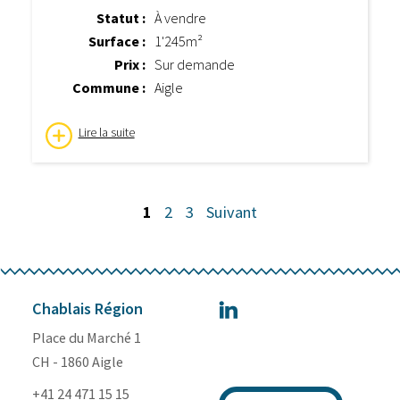
Statut :
À vendre
Surface :
1'245m²
Prix :
Sur demande
Commune :
Aigle
Lire la suite
1
2
3
Suivant
Chablais Région
Place du Marché 1
CH - 1860 Aigle
+41 24 471 15 15