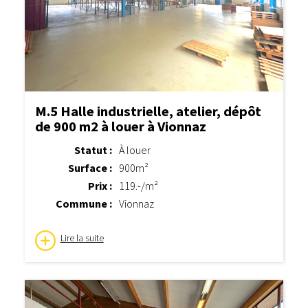
M.5 Halle industrielle, atelier, dépôt
de 900 m2 à louer à Vionnaz
Statut :
À louer
Surface :
900m²
Prix :
119.-/m²
Commune :
Vionnaz
Lire la suite