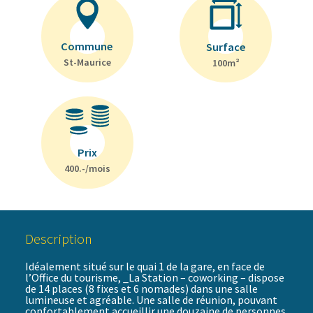
Commune
Surface
St-Maurice
100m²
Prix
400.-/mois
Description
Idéalement situé sur le quai 1 de la gare, en face de
l’Office du tourisme, _La Station – coworking – dispose
de 14 places (8 fixes et 6 nomades) dans une salle
lumineuse et agréable. Une salle de réunion, pouvant
confortablement accueillir une douzaine de personnes