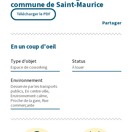
commune de Saint-Maurice
Télécharger le PDF
Partager
En un coup d'oeil
Type d'objet
Status
Espace de coworking
À louer
Environnement
Desservie par les transports
publics
En centre-ville
Environnement calme
Proche de la gare
Rue
commerçante