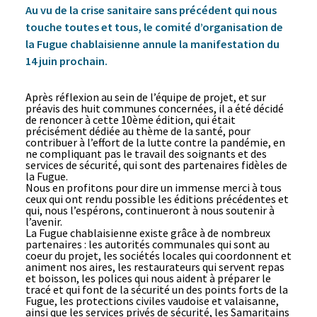
Au vu de la crise sanitaire sans précédent qui nous
touche toutes et tous, le comité d’organisation de
la Fugue chablaisienne annule la manifestation du
14 juin prochain.
Après réflexion au sein de l’équipe de projet, et sur
préavis des huit communes concernées, il a été décidé
de renoncer à cette 10ème édition, qui était
précisément dédiée au thème de la santé, pour
contribuer à l’effort de la lutte contre la pandémie, en
ne compliquant pas le travail des soignants et des
services de sécurité, qui sont des partenaires fidèles de
la Fugue.
Nous en profitons pour dire un immense merci à tous
ceux qui ont rendu possible les éditions précédentes et
qui, nous l’espérons, continueront à nous soutenir à
l’avenir.
La Fugue chablaisienne existe grâce à de nombreux
partenaires : les autorités communales qui sont au
coeur du projet, les sociétés locales qui coordonnent et
animent nos aires, les restaurateurs qui servent repas
et boisson, les polices qui nous aident à préparer le
tracé et qui font de la sécurité un des points forts de la
Fugue, les protections civiles vaudoise et valaisanne,
ainsi que les services privés de sécurité, les Samaritains