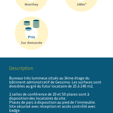
Monthey
240m²
Prix
Sur demande
Description
Bureaux très lumineux situés au 3ème étage du
bâtiment administratif de Gessimo. Les surfaces sont
divisibles au gré du futur locataire de 25 à 240 m2.
2 salles de conférence de 20 et 50 places sont à
disposition des locataires du site.
Places de parc à disposition au pied de l’immeuble.
Site sécurisé avec réception et accès contrôlé avec
badge.