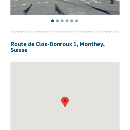
Route de Clos-Donroux
1
,
Monthey
,
Suisse