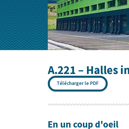
A.221 – Halles i
Télécharger le PDF
En un coup d'oeil