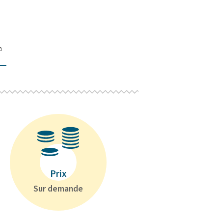
a
Prix
Sur demande