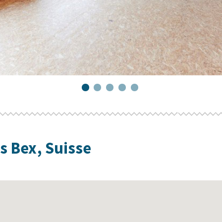
ts
Bex
,
Suisse