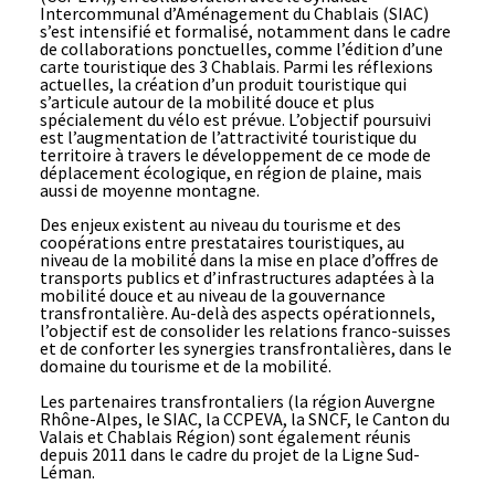
Intercommunal d’Aménagement du Chablais (SIAC)
s’est intensifié et formalisé, notamment dans le cadre
de collaborations ponctuelles, comme l’édition d’une
carte touristique des 3 Chablais
. Parmi les réflexions
actuelles, la création d’un produit touristique qui
s’articule autour de la mobilité douce et plus
spécialement du vélo est prévue. L’objectif poursuivi
est l’augmentation de l’attractivité touristique du
territoire à travers le développement de ce mode de
déplacement écologique, en région de plaine, mais
aussi de moyenne montagne.
Des enjeux existent au niveau du tourisme et des
coopérations entre prestataires touristiques, au
niveau de la mobilité dans la mise en place d’offres de
transports publics et d’infrastructures adaptées à la
mobilité douce et au niveau de la gouvernance
transfrontalière. Au-delà des aspects opérationnels,
l’objectif est de consolider les relations franco-suisses
et de conforter les synergies transfrontalières, dans le
domaine du tourisme et de la mobilité.
Les partenaires transfrontaliers (la région Auvergne
Rhône-Alpes, le SIAC, la CCPEVA, la SNCF, le Canton du
Valais et Chablais Région) sont également réunis
depuis 2011 dans le cadre du projet de la
Ligne Sud-
Léman
.