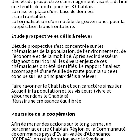
Une étude prospective d’aménagement visant à définir
une feuille de route pour les 3 Chablais
La mise en place d’une base de données
transfrontalière
La formalisation d’un modèle de gouvernance pour la
coopération transfrontalière.
Étude prospective et défis à relever
L’étude prospective s’est concentrée sur les
thématiques de la population, de l’environnement, de
l’économie et de la mobilité. Après avoir dressé un
diagnostic territorial, les divers enjeux de ces
thématiques ont été identifiés. Le rapport final est
accompagné d’une feuille de route pour la suite et
conclue sur les principaux défis à relever :
Faire rayonner le Chablais et son caractère singulier
Accueillir la population et les visiteurs (vivre et
séjourner dans le Chablais)
Réussir une croissance équilibrée
Poursuite de la coopération
Afin de mener des actions sur le long terme, un
partenariat entre Chablais Région et la Communauté
de communes pays d’Évian-vallée d’Abondance
(CCPEVA), en collaboration avec le Syndicat