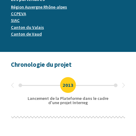
Région Auvergne Rhône-alpes
CCPEVA
SIAC
Canton du Valais
Canton de Vaud
Chronologie du projet
2013
Lancement de la Plateforme dans le cadre
Étude
d'une projet Interreg