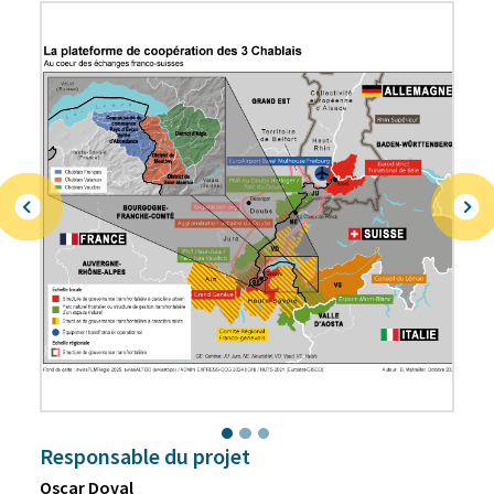
Pé
Responsable du projet
Oscar Doval