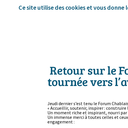
Panneau de gestion des cookies
Ce site utilise des cookies et vous donne 
Retour sur le F
tournée vers l’
Jeudi dernier s’est tenu le Forum Chablai
« Accueillir, soutenir, inspirer : construire
Un moment riche et inspirant, nourri pa
Un immense merci à toutes celles et ceux q
engagement :