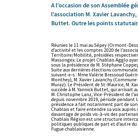
A l’occasion de son Assemblée gé
l’association M. Xavier Lavanchy,
Buttet. Outre les points statutai
Réunies le 11 mai au Sépey (Ormont-Des
d’activité et les comptes 2020 de l’assoc
Territoire/Mobilité, présidées respecti
Massongex. Le projet Chablais Agglo ayan
sous la présidence de M. Stéphane Coppey
Suite aux dernières élections communales
suivant-e-s : Mme Valérie Bressoud Gué
Monthey), M. Xavier Lavanchy (Commune d
Muraz). Le Président de St-Maurice, M. Xav
succède à M. Yannick Buttet, qui arrivait 
M. Christophe Lanz, Vice-Président de l’as
depuis novembre 2019, période pendant la
présidence a fait notamment part de son 
Chablais et faire entendre sa voix auprès 
davantage de poids vis-à-vis des partenair
Chablais Région est une structure interc
politiques publiques de part et d’autre d
Fugue chablaisienne.