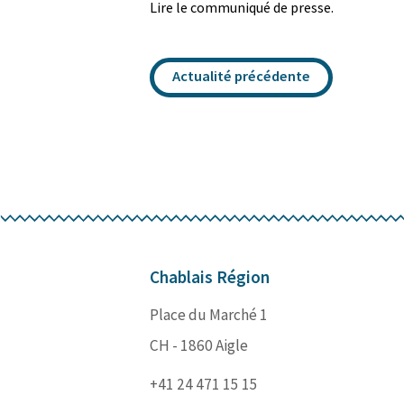
Lire le communiqué de presse
.
Actualité précédente
Chablais Région
Place du Marché 1
CH - 1860 Aigle
+41 24 471 15 15