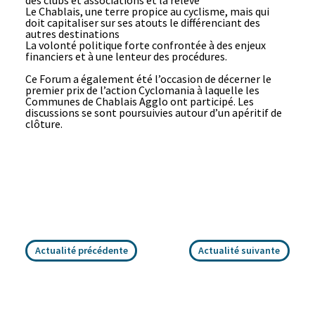
des clubs et associations et la relève
Le Chablais, une terre propice au cyclisme, mais qui
doit capitaliser sur ses atouts le différenciant des
autres destinations
La volonté politique forte confrontée à des enjeux
financiers et à une lenteur des procédures.
Ce Forum a également été l’occasion de décerner le
premier prix de l’action Cyclomania à laquelle les
Communes de Chablais Agglo ont participé. Les
discussions se sont poursuivies autour d’un apéritif de
clôture.
Actualité précédente
Actualité suivante