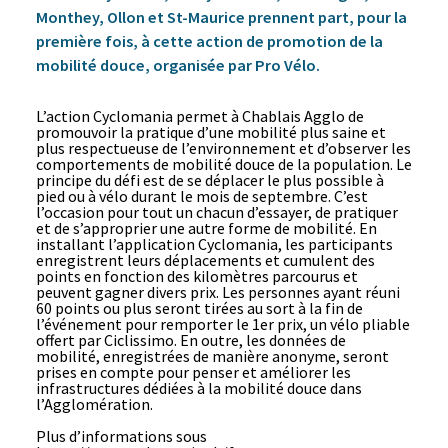
Monthey, Ollon et St-Maurice prennent part, pour la
première fois, à cette action de promotion de la
mobilité douce, organisée par Pro Vélo.
L’action Cyclomania permet à Chablais Agglo de
promouvoir la pratique d’une mobilité plus saine et
plus respectueuse de l’environnement et d’observer les
comportements de mobilité douce de la population. Le
principe du défi est de se déplacer le plus possible à
pied ou à vélo durant le mois de septembre. C’est
l’occasion pour tout un chacun d’essayer, de pratiquer
et de s’approprier une autre forme de mobilité. En
installant l’application Cyclomania, les participants
enregistrent leurs déplacements et cumulent des
points en fonction des kilomètres parcourus et
peuvent gagner divers prix. Les personnes ayant réuni
60 points ou plus seront tirées au sort à la fin de
l’événement pour remporter le 1
er
prix, un vélo pliable
offert par Ciclissimo. En outre, les données de
mobilité, enregistrées de manière anonyme, seront
prises en compte pour penser et améliorer les
infrastructures dédiées à la mobilité douce dans
l’Agglomération.
Plus d’informations sous