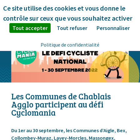
Panneau de gestion des cookies
Ce site utilise des cookies et vous donne le
contrôle sur ceux que vous souhaitez activer
Tout accepter
Tout refuser
Personnaliser
Politique de confidentialité
Les Communes de Chablais
Agglo participent au défi
Cyclomania
Du 1er au 30 septembre, les Communes d’Aigle, Bex,
Collombey-Muraz, Lavey-Morcles, Massongex,