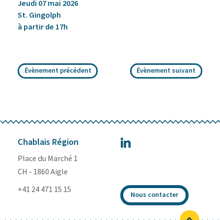
Jeudi 07 mai 2026
St. Gingolph
à partir de 17h
Évènement précédent
Évènement suivant
Chablais Région
Place du Marché 1
CH - 1860 Aigle
+41 24 471 15 15
Nous contacter