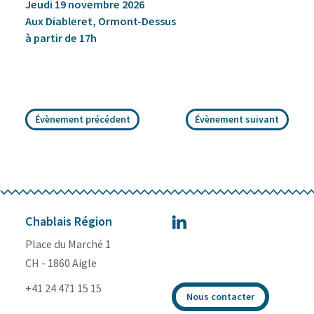
Jeudi 19 novembre 2026
Aux Diableret, Ormont-Dessus
à partir de 17h
Évènement précédent
Évènement suivant
Chablais Région
Place du Marché 1
CH - 1860 Aigle
+41 24 471 15 15
Nous contacter